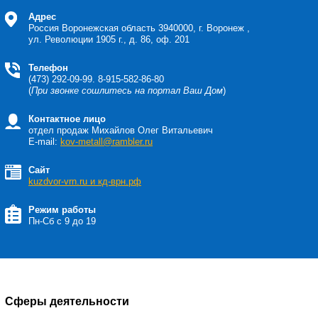
Адрес
Россия Воронежская область
3940000, г. Воронеж ,
ул. Революции 1905 г., д. 86, оф. 201
Телефон
(473) 292-09-99. 8-915-582-86-80
(
При звонке сошлитесь на портал Ваш Дом
)
Контактное лицо
отдел продаж Михайлов Олег Витальевич
E-mail:
kov-metall@rambler.ru
Сайт
kuzdvor-vrn.ru и кд-врн.рф
Режим работы
Пн-Сб с 9 до 19
Сферы деятельности