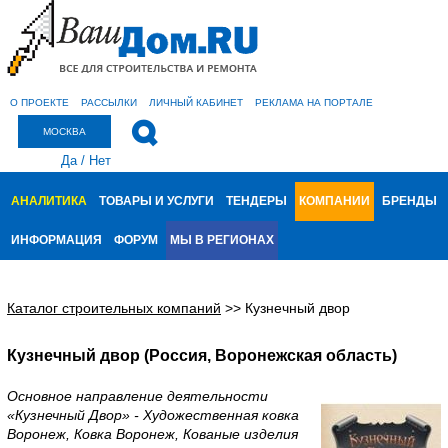
О ПРОЕКТЕ
РАССЫЛКИ
ЛИЧНЫЙ КАБИНЕТ
РЕКЛАМА НА ПОРТАЛЕ
МОСКВА
Да
/
Нет
АНАЛИТИКА
ТОВАРЫ И УСЛУГИ
ТЕНДЕРЫ
КОМПАНИИ
БРЕНДЫ
ИНФОРМАЦИЯ
ФОРУМ
МЫ В РЕГИОНАХ
Каталог строительных компаний
>>
Кузнечный двор
Кузнечный двор (Россия, Воронежская область)
Основное направление деятельности
«Кузнечный Двор» - Художественная ковка
Воронеж, Ковка Воронеж, Кованые изделия