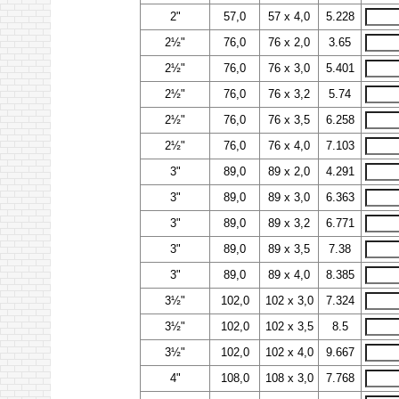
2"
57,0
57 х 4,0
5.228
2½"
76,0
76 х 2,0
3.65
2½"
76,0
76 х 3,0
5.401
2½"
76,0
76 х 3,2
5.74
2½"
76,0
76 х 3,5
6.258
2½"
76,0
76 х 4,0
7.103
3"
89,0
89 х 2,0
4.291
3"
89,0
89 х 3,0
6.363
3"
89,0
89 х 3,2
6.771
3"
89,0
89 х 3,5
7.38
3"
89,0
89 х 4,0
8.385
3½"
102,0
102 х 3,0
7.324
3½"
102,0
102 х 3,5
8.5
3½"
102,0
102 х 4,0
9.667
4"
108,0
108 х 3,0
7.768