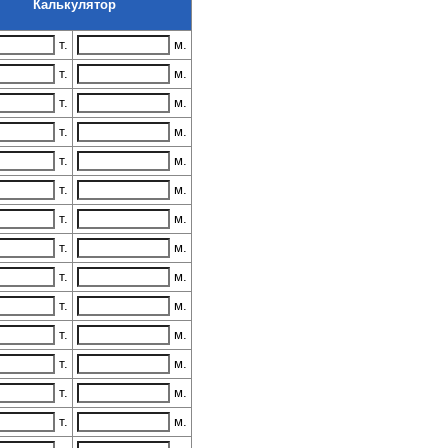
Калькулятор
т.
м.
т.
м.
т.
м.
т.
м.
т.
м.
т.
м.
т.
м.
т.
м.
т.
м.
т.
м.
т.
м.
т.
м.
т.
м.
т.
м.