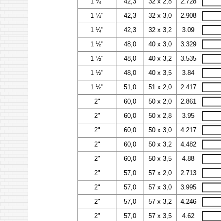
1 ¼"
42,3
32 х 2,8
2.728
1 ¼"
42,3
32 х 3,0
2.908
1 ¼"
42,3
32 х 3,2
3.09
1 ½"
48,0
40 х 3,0
3.329
1 ½"
48,0
40 х 3,2
3.535
1 ½"
48,0
40 х 3,5
3.84
1 ½"
51,0
51 х 2,0
2.417
2"
60,0
50 х 2,0
2.861
2"
60,0
50 х 2,8
3.95
2"
60,0
50 х 3,0
4.217
2"
60,0
50 х 3,2
4.482
2"
60,0
50 х 3,5
4.88
2"
57,0
57 х 2,0
2.713
2"
57,0
57 х 3,0
3.995
2"
57,0
57 х 3,2
4.246
2"
57,0
57 х 3,5
4.62