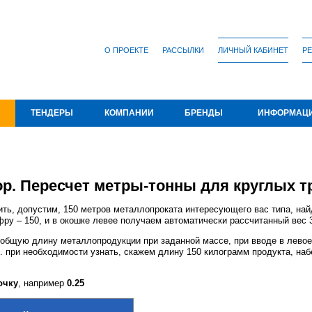
О ПРОЕКТЕ
РАССЫЛКИ
ЛИЧНЫЙ КАБИНЕТ
РЕ
ТЕНДЕРЫ
КОМПАНИИ
БРЕНДЫ
ИНФОРМАЦ
р. Пересчет метры-тонны для круглых т
ить, допустим, 150 метров металлопроката интересующего вас типа, найд
у – 150, и в окошке левее получаем автоматически рассчитанный вес 3
 общую длину металлопродукции при заданной массе, при вводе в левое 
. при необходимости узнать, скажем длину 150 килограмм продукта, наб
очку
, например
0.25