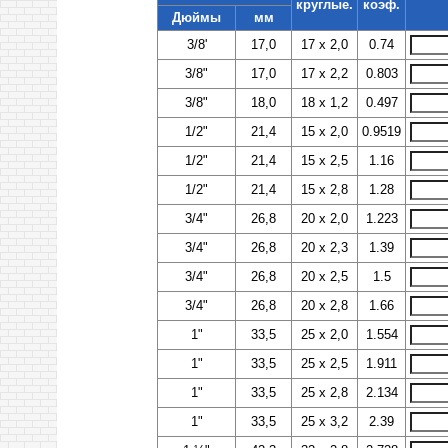
круглые.
коэф.
Дюймы
мм
3/8'
17,0
17 х 2,0
0.74
3/8"
17,0
17 х 2,2
0.803
3/8"
18,0
18 х 1,2
0.497
1/2"
21,4
15 х 2,0
0.9519
1/2"
21,4
15 х 2,5
1.16
1/2"
21,4
15 х 2,8
1.28
3/4"
26,8
20 х 2,0
1.223
3/4"
26,8
20 х 2,3
1.39
3/4"
26,8
20 х 2,5
1.5
3/4"
26,8
20 х 2,8
1.66
1"
33,5
25 х 2,0
1.554
1"
33,5
25 х 2,5
1.911
1"
33,5
25 х 2,8
2.134
1"
33,5
25 х 3,2
2.39