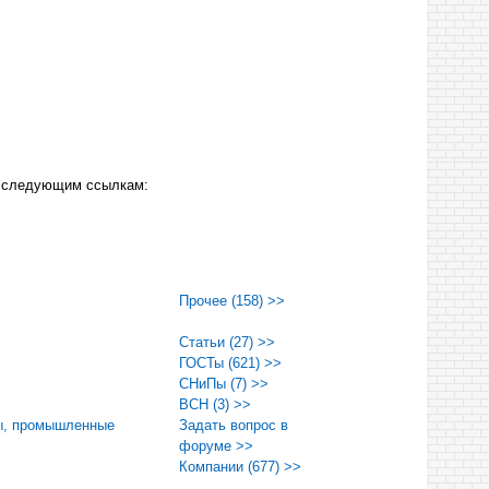
по следующим ссылкам:
Прочее (158) >>
Статьи (27) >>
ГОСТы (621) >>
СНиПы (7) >>
ВСН (3) >>
ры, промышленные
Задать вопрос в
форуме >>
Компании (677) >>