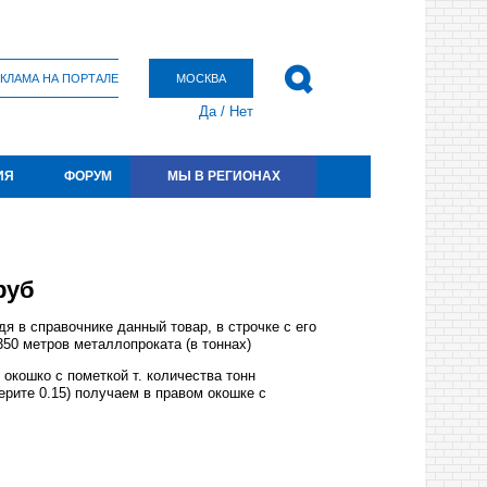
КЛАМА НА ПОРТАЛЕ
МОСКВА
Да
/
Нет
ИЯ
ФОРУМ
МЫ В РЕГИОНАХ
руб
я в справочнике данный товар, в строчке с его
50 метров металлопроката (в тоннах)
окошко с пометкой т. количества тонн
ерите 0.15) получаем в правом окошке с