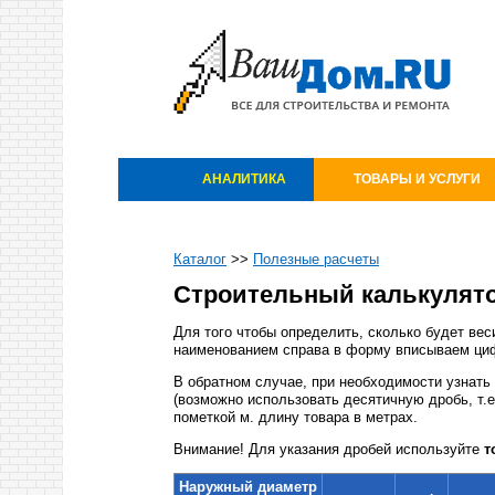
АНАЛИТИКА
ТОВАРЫ И УСЛУГИ
Каталог
>>
Полезные расчеты
Строительный калькулято
Для того чтобы определить, сколько будет вес
наименованием справа в форму вписываем цифр
В обратном случае, при необходимости узнать
(возможно использовать десятичную дробь, т.е
пометкой м. длину товара в метрах.
Внимание! Для указания дробей используйте
т
Наружный диаметр