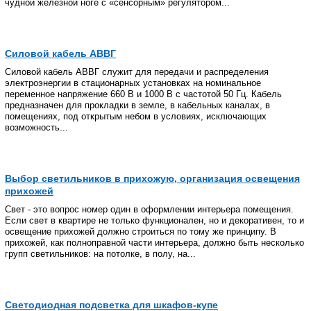
чудной железной ноге с «сенсорным» регулятором...
Силовой кабель АВВГ
Силовой кабель АВВГ служит для передачи и распределения
электроэнергии в стационарных установках на номинальное
переменное напряжение 660 В и 1000 В с частотой 50 Гц. Кабель
предназначен для прокладки в земле, в кабельных каналах, в
помещениях, под открытым небом в условиях, исключающих
возможность...
Выбор светильников в прихожую, организация освещения
прихожей
Свет - это вопрос номер один в оформлении интерьера помещения.
Если свет в квартире не только функционален, но и декоративен, то и
освещение прихожей должно строиться по тому же принципу. В
прихожей, как полноправной части интерьера, должно быть несколько
групп светильников: на потолке, в полу, на...
Светодиодная подсветка для шкафов-купе