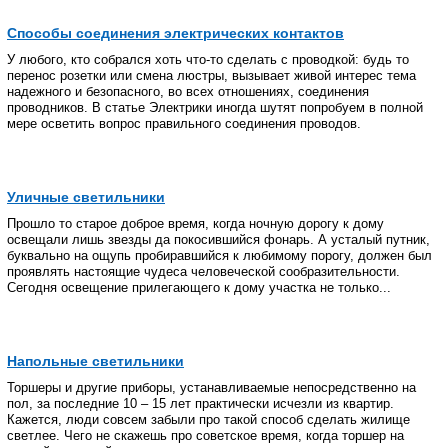
Способы соединения электрических контактов
У любого, кто собрался хоть что-то сделать с проводкой: будь то
перенос розетки или смена люстры, вызывает живой интерес тема
надежного и безопасного, во всех отношениях, соединения
проводников. В статье Электрики иногда шутят попробуем в полной
мере осветить вопрос правильного соединения проводов.
Уличные светильники
Прошло то старое доброе время, когда ночную дорогу к дому
освещали лишь звезды да покосившийся фонарь. А усталый путник,
буквально на ощупь пробиравшийся к любимому порогу, должен был
проявлять настоящие чудеса человеческой сообразительности.
Сегодня освещение прилегающего к дому участка не только...
Напольные светильники
Торшеры и другие приборы, устанавливаемые непосредственно на
пол, за последние 10 – 15 лет практически исчезли из квартир.
Кажется, люди совсем забыли про такой способ сделать жилище
светлее. Чего не скажешь про советское время, когда торшер на