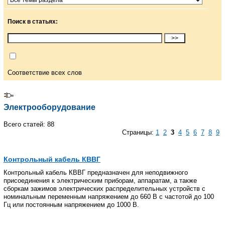
Поиск в статьях:
Соответствие всех слов
Электрооборудование
Всего статей: 88
Страницы:
1
2
3
4
5
6
7
8
9
Контрольный кабель КВВГ
Контрольный кабель КВВГ предназначен для неподвижного
присоединения к электрическим приборам, аппаратам, а также
сборкам зажимов электрических распределительных устройств с
номинальным переменным напряжением до 660 В с частотой до 100
Гц или постоянным напряжением до 1000 В.