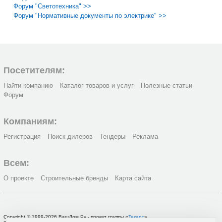
Форум "Светотехника" >>
Форум "Нормативные документы по электрике" >>
Посетителям:
Найти компанию
Каталог товаров и услуг
Полезные статьи
Форум
Компаниям:
Регистрация
Поиск дилеров
Тендеры
Реклама
Всем:
О проекте
Строительные бренды
Карта сайта
Copyright © 1999-2026 ВашДом.Ру - проект группы «
Текарт
»