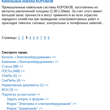
Кабельные короба КОРОБОВ
Промышленные кабельные системы КОРОБОВ, изготовлены из
металла увеличенной толщины (1,00-1,50мм). За счет этого имеют
большой запас прочности и могут применятся во всех отраслях
народного хозяйства при проведении электромонтажных работ и
прокладки тяжелых силовых, контрольных и телефонных кабелей....
Страницы:
1
2
3
4
5
6
7
8
9
Смотрите также:
Каталог «Электрооборудование» >>
Компании «Электрооборудование» >>
Статьи (88) >>
ГОСТы (499) >>
СНиПы (5) >>
СанПиНы (4) >>
Нормативные документы (1) >>
ВСН (3) >>
Подписка на рассылки >>
Задать вопрос в форуме >>
Форум "Электрика и электрооборудование" >>
Форум "Заземление" >>