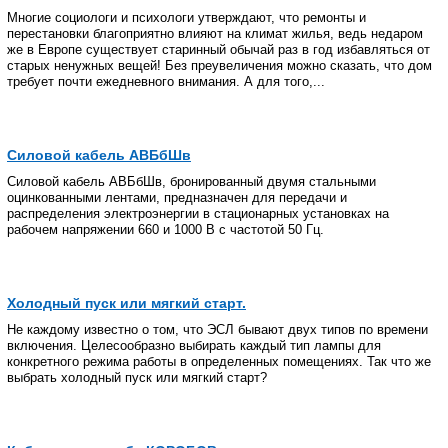
Многие социологи и психологи утверждают, что ремонты и
перестановки благоприятно влияют на климат жилья, ведь недаром
же в Европе существует старинный обычай раз в год избавляться от
старых ненужных вещей! Без преувеличения можно сказать, что дом
требует почти ежедневного внимания. А для того,...
Силовой кабель АВБбШв
Силовой кабель АВБбШв, бронированный двумя стальными
оцинкованными лентами, предназначен для передачи и
распределения электроэнергии в стационарных установках на
рабочем напряжении 660 и 1000 В с частотой 50 Гц.
Холодный пуск или мягкий старт.
Не каждому известно о том, что ЭСЛ бывают двух типов по времени
включения. Целесообразно выбирать каждый тип лампы для
конкретного режима работы в определенных помещениях. Так что же
выбрать холодный пуск или мягкий старт?