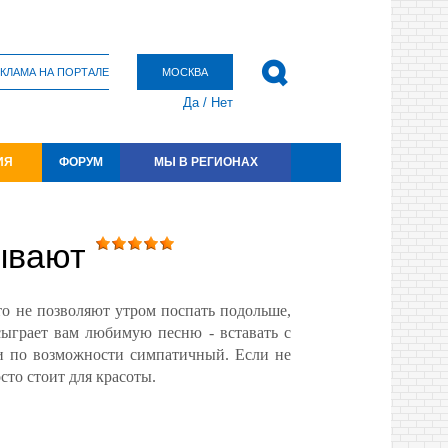
КЛАМА НА ПОРТАЛЕ
МОСКВА
Да
/
Нет
ИЯ
ФОРУМ
МЫ В РЕГИОНАХ
ывают
5
2
то не позволяют утром поспать подольше,
 сыграет вам любимую песню - вставать с
, и по возможности симпатичный. Если не
сто стоит для красоты.