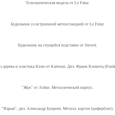
Телескопическая модель от Le Futur.
Будильник со встроенной метеостанцией от Le Futur.
Будильник на гнущейся подставке от Sievert.
 дерева и пластика Kioto от Kartsson. Диз. Франк Клевитц (Frank
"Жук" от Asfine. Металлический корпус.
"Взрыв", диз. Александр Букреев. Металл, картон (циферблат).