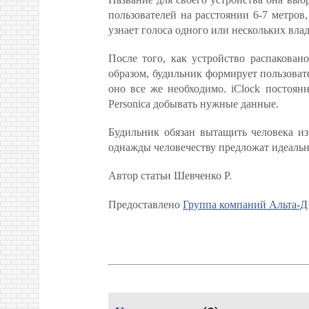
пользователей на расстоянии 6-7 метров,
узнает голоса одного или нескольких вла
После того, как устройство распакован
образом, будильник формирует пользоват
оно все же необходимо. iClock постоян
Personica добывать нужные данные.
Будильник обязан вытащить человека из
однажды человечеству предложат идеальн
Автор статьи Шевченко Р.
Предоставлено
Группа компаний Альта-Д