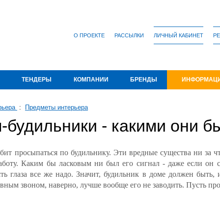
О ПРОЕКТЕ
РАССЫЛКИ
ЛИЧНЫЙ КАБИНЕТ
РЕ
ТЕНДЕРЫ
КОМПАНИИ
БРЕНДЫ
ИНФОРМАЦ
рьера
:
Предметы интерьера
-будильники - какими они б
бит просыпаться по будильнику. Эти вредные существа ни за ч
работу. Каким бы ласковым ни был его сигнал - даже если он
ть глаза все же надо. Значит, будильник в доме должен быть
ивным звоном, наверно, лучше вообще его не заводить. Пусть про