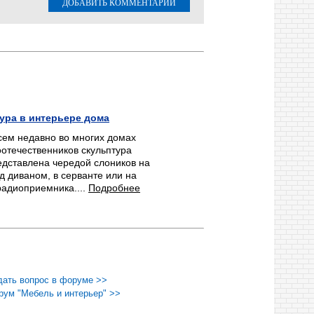
ДОБАВИТЬ КОММЕНТАРИЙ
ура в интерьере дома
сем недавно во многих домах
отечественников скульптура
едставлена чередой слоников на
д диваном, в серванте или на
радиоприемника....
Подробнее
дать вопрос в форуме >>
рум "Мебель и интерьер" >>