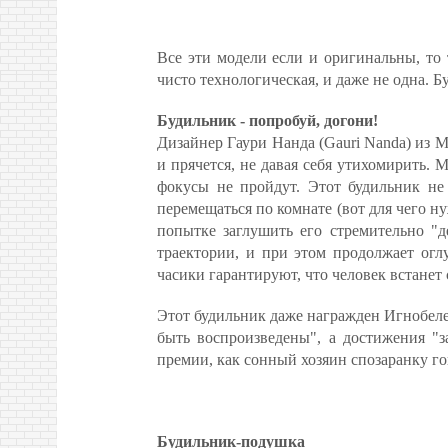
Все эти модели если и оригинальны, то 
чисто технологическая, и даже не одна. 
Будильник - попробуй, догони!
Дизайнер Гаури Нанда (Gauri Nanda) из М
и прячется, не давая себя утихомирить. 
фокусы не пройдут. Этот будильник не 
перемещаться по комнате (вот для чего н
попытке заглушить его стремительно "д
траектории, и при этом продолжает огл
часики гарантируют, что человек встанет 
Этот будильник даже награжден Игнобелев
быть воспроизведены", а достижения "за
премии, как сонный хозяин спозаранку 
Будильник-подушка