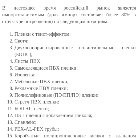
В настоящее время российский рынок является
импортозависимым (доля импорт составляет более 80% в
структуре потребления) по следующим позициям:
Пленки с твист-эффектом;
Скотч;
Двухосноориентированные полистирольные пленки
(БОПС);
Листы ПВХ;
Самоклеящиеся ПВХ пленки;
Изолента;
Мебельные ПВХ пленки;
Рекламные ПВХ пленки;
Полиолефиновые (ПЭ/ПП/ПЭ) пленки;
Стретч ПВХ пленки;
БОПЭТ пленки;
ПЭТ пленки с добавлением гликоля;
Спанлейс;
PEX-AL-PEX трубы;
Коробчатые полипропиленовые мешки с клапаном