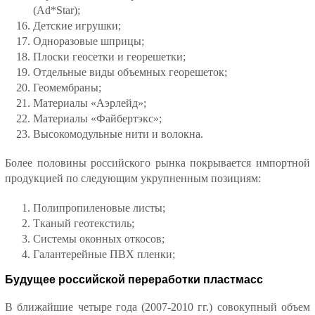
(Ad*Star);
Детские игрушки;
Одноразовые шприцы;
Плоски геосетки и георешетки;
Отдельные виды объемных георешеток;
Геомембраны;
Материалы «Аэрлейд»;
Материалы «Файбертэкс»;
Высокомодульные нити и волокна.
Более половины российского рынка покрывается импортной
продукцией по следующим укрупненным позициям:
Полипропиленовые листы;
Тканый геотекстиль;
Системы оконных откосов;
Галантерейные ПВХ пленки;
Будущее российской переработки пластмасс
В ближайшие четыре года (2007-2010 гг.) совокупный объем