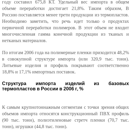
году составил 675,8 КТ. Удельный вес импорта в общем
объеме переработки достигает 21,8%. Таким образом, В
Россию поставляется менее трети продукции из термопластов.
Необходимо заметить, что речь идет только о продуктах
первичной переработки полимеров. В этот объем не входит
многочисленная гамма конечной продукции из тканых и
нетканых материалов.
По итогам 2006 года на полимерные пленки приходится 48,2%
в совокупной структуре импорта (или 320,9 тыс. тонн).
Литьевые изделия и профиль покрывают соответственно
18,8% и 17,1% импортных поставок.
Структура импорта изделий из базовых
термопластов в России в 2006 г, %
К самым крупнотоннажным сегментам с точки зрения общих
объемов импорта относятся конструкционный ПВХ профиль
(90 тыс. тонн), полиэтиленовые стретч пленки (70,7 тыс.
тонн), игрушки (44,8 тыс. тонн).