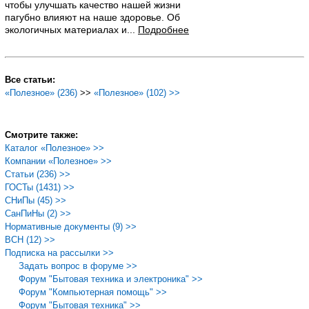
чтобы улучшать качество нашей жизни
пагубно влияют на наше здоровье. Об
экологичных материалах и...
Подробнее
Все статьи:
«Полезное» (236)
>>
«Полезное» (102) >>
Смотрите также:
Каталог «Полезное» >>
Компании «Полезное» >>
Статьи (236) >>
ГОСТы (1431) >>
СНиПы (45) >>
СанПиНы (2) >>
Нормативные документы (9) >>
ВСН (12) >>
Подписка на рассылки >>
Задать вопрос в форуме >>
Форум "Бытовая техника и электроника" >>
Форум "Компьютерная помощь" >>
Форум "Бытовая техника" >>