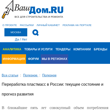
О ПРОЕКТЕ
РАССЫЛКИ
ЛИЧНЫЙ КАБИНЕТ
РЕКЛАМА НА ПОРТАЛЕ
МОСКВА
Да
/
Нет
АНАЛИТИКА
ТОВАРЫ И УСЛУГИ
ТЕНДЕРЫ
КОМПАНИИ
БРЕНДЫ
ИНФОРМАЦИЯ
ФОРУМ
МЫ В РЕГИОНАХ
Все статьи
:
Полезное
:
Полезное
Переработка пластмасс в России: текущее состояние и
прогноз развития
В ближайшие пять лет совокупный объем потребления