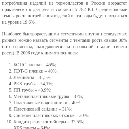
потребления изделий из термопластов в России возрастет
практически в два раза и составит 5 782 КТ. Среднегодовые
темпы роста потребления изделий в эти годы будут находиться
на уровне 19,6%.
Наиболее быстрорастущими сегментами внутри исследуемых
рынков можно назвать сегменты с темпами роста свыше 30%
(это сегменты, находящиеся на начальной стадии своего
роста). В 2006 году к ним относились:
БОПС пленки – 45%;
ПЭТ-G пленки – 40%;
Ламинаты – 31,5%;
РЕХ трубы – 54,1%;
ПП трубы – 43,9%;
Металлопластиковые трубы – 37%;
Пластиковые подоконники – 40%;
Пластиковый сайдинг – 31%;
Системы пластиковых откосов – 30%;
Кондитерские контейнеры – 32,5%;
XPS плиты – 64%;